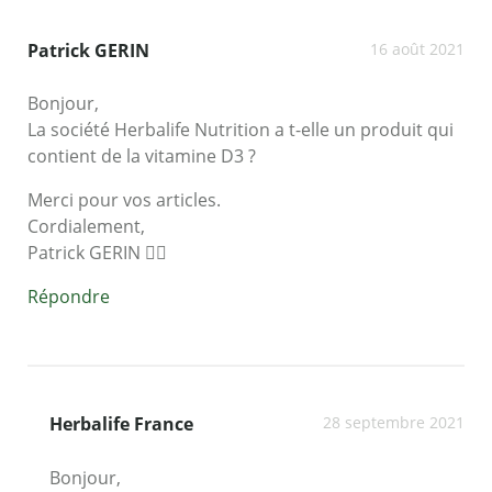
Patrick GERIN
16 août 2021
Bonjour,
La société Herbalife Nutrition a t-elle un produit qui
contient de la vitamine D3 ?
Merci pour vos articles.
Cordialement,
Patrick GERIN 🧘‍♂️
Répondre
Herbalife France
28 septembre 2021
Bonjour,