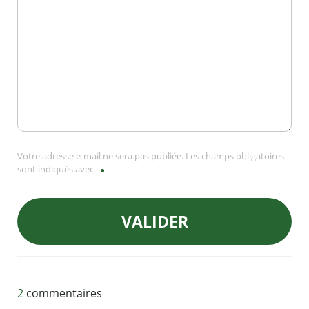
Votre adresse e-mail ne sera pas publiée. Les champs obligatoires
sont indiqués avec
VALIDER
2
commentaires