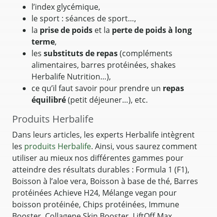
l’index glycémique,
le sport : séances de sport…,
la
prise de poids
et la
perte de poids à long
terme
,
les
substituts de repas
(compléments
alimentaires, barres protéinées, shakes
Herbalife Nutrition…),
ce qu’il faut savoir pour prendre un
repas
équilibré
(petit déjeuner…), etc.
Produits Herbalife
Dans leurs articles, les experts Herbalife intègrent
les
produits Herbalife
. Ainsi, vous saurez comment
utiliser au mieux nos différentes gammes pour
atteindre des résultats durables : Formula 1 (F1),
Boisson à l’aloe vera, Boisson à base de thé, Barres
protéinées Achieve H24, Mélange vegan pour
boisson protéinée, Chips protéinées, Immune
Booster, Collagene Skin Booster, LiftOff Max…