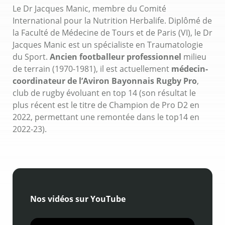
Le Dr Jacques Manic, membre du Comité
International pour la Nutrition Herbalife. Diplômé de
la Faculté de Médecine de Tours et de Paris (VI), le Dr
Jacques Manic est un spécialiste en Traumatologie
du Sport.
Ancien footballeur professionnel
milieu
de terrain (1970-1981), il est actuellement
médecin-
coordinateur de l’Aviron Bayonnais Rugby Pro
,
club de rugby évoluant en top 14 (son résultat le
plus récent est le titre de Champion de Pro D2 en
2022, permettant une remontée dans le top14 en
2022-23).
Nos vidéos sur YouTube