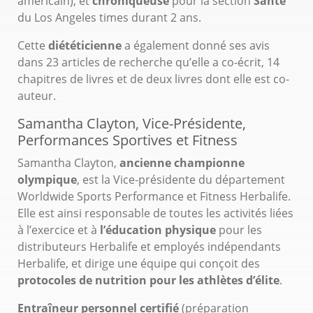
américain), et
chroniqueuse
pour la section
Santé
du Los Angeles times durant 2 ans.
Cette
diététicienne
a également donné ses avis
dans 23 articles de recherche qu’elle a co-écrit, 14
chapitres de livres et de deux livres dont elle est co-
auteur.
Samantha Clayton, Vice-Présidente,
Performances Sportives et Fitness
Samantha Clayton,
ancienne championne
olympique
, est la Vice-présidente du département
Worldwide Sports Performance et Fitness Herbalife.
Elle est ainsi responsable de toutes les activités liées
à l’exercice et à
l’éducation physique
pour les
distributeurs Herbalife et employés indépendants
Herbalife, et dirige une équipe qui conçoit des
protocoles de nutrition pour les athlètes d’élite
.
Entraîneur personnel certifié
(préparation