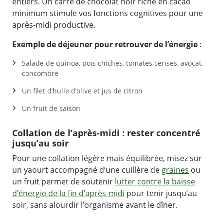
entiers. Un carré de chocolat noir riche en cacao
minimum stimule vos fonctions cognitives pour une
après-midi productive.
Exemple de déjeuner pour retrouver de l’énergie
:
Salade de quinoa, pois chiches, tomates cerises, avocat,
concombre
Un filet d’huile d’olive et jus de citron
Un fruit de saison
Collation de l’après-midi : rester concentré
jusqu’au soir
Pour une collation légère mais équilibrée, misez sur
un yaourt accompagné d’une cuillère de
graines
ou
un fruit permet de soutenir
lutter contre la baisse
d’énergie de la fin d’après-midi
pour tenir jusqu’au
soir, sans alourdir l’organisme avant le dîner.