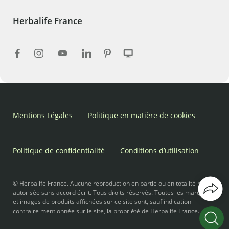
Herbalife France
Mentions Légales
Politique en matière de cookies
Politique de confidentialité
Conditions d’utilisation
© Herbalife France. Aucune reproduction en partie ou en totalité n’est
autorisée sans accord écrit. Tous droits réservés. Toutes les marques
et images de produits affichées sur ce site sont, sauf indication
contraire mentionnée sur le site, la propriété de Herbalife France.