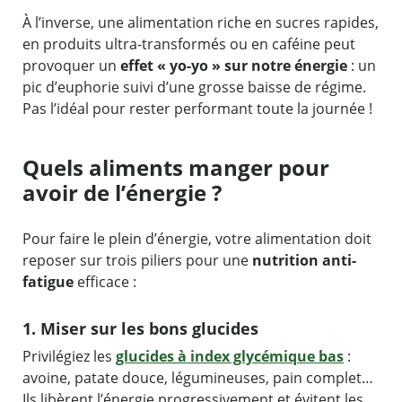
À l’inverse, une alimentation riche en sucres rapides,
en produits ultra-transformés ou en caféine peut
provoquer un
effet « yo-yo » sur notre énergie
: un
pic d’euphorie suivi d’une grosse baisse de régime.
Pas l’idéal pour rester performant toute la journée !
Quels aliments manger pour
avoir de l’énergie ?
Pour faire le plein d’énergie, votre alimentation doit
reposer sur trois piliers pour une
nutrition anti-
fatigue
efficace :
1. Miser sur les bons glucides
Privilégiez les
glucides à index glycémique bas
:
avoine, patate douce, légumineuses, pain complet…
Ils libèrent l’énergie progressivement et évitent les