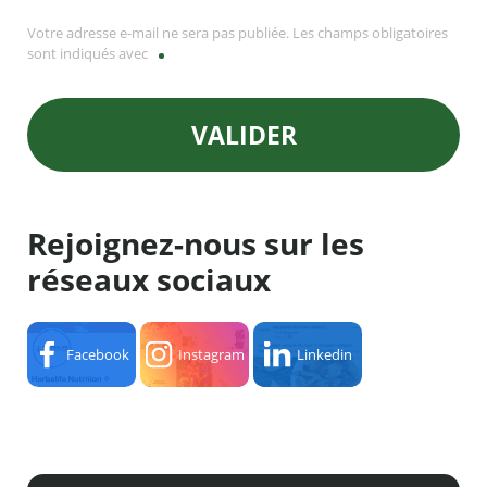
Votre adresse e-mail ne sera pas publiée. Les champs obligatoires
sont indiqués avec
VALIDER
Rejoignez-nous sur les
réseaux sociaux
Facebook
Instagram
Linkedin