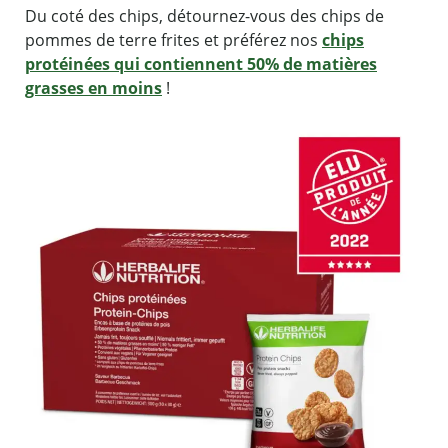
Du coté des chips, détournez-vous des chips de
pommes de terre frites et préférez nos
chips
protéinées qui contiennent 50% de matières
grasses en moins
!