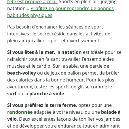
l’été est propice à cela !
Sports en plein air, jogging,
natation…
Profitez-en pour reprendre de bonnes
habitudes physiques
.
Pas besoin d’enchaîner les séances de sport
intensives : le secret réside dans les activités de
plein air qui allient sport et divertissement.
Si vous êtes à la mer,
la
natation
est idéale pour se
rafraîchir tout en faisant travailler l’ensemble des
muscles et le cardio. Sur le sable, une partie de
beach-volley
ou de jeux de ballon permet de brûler
des calories dans la bonne humeur. Pour les plus
aventureux, testez les sports de glisse comme le
surf
ou la
planche à voile
.
Si vous préférez la terre ferme,
optez pour une
randonnée
adaptée à votre niveau ou une
balade à
vélo
. Deux excellentes façons de tonifier vos jambes
et de développer votre endurance tout en admirant