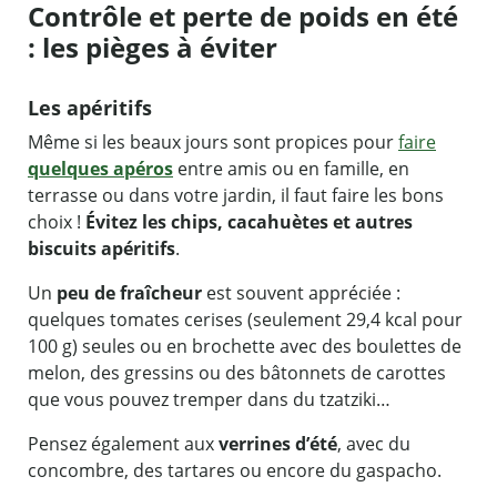
Contrôle et perte de poids en été
: les pièges à éviter
Les apéritifs
Même si les beaux jours sont propices pour
faire
quelques apéros
entre amis ou en famille, en
terrasse ou dans votre jardin, il faut faire les bons
choix !
Évitez les chips, cacahuètes et autres
biscuits apéritifs
.
Un
peu de fraîcheur
est souvent appréciée :
quelques tomates cerises (seulement 29,4 kcal pour
100 g) seules ou en brochette avec des boulettes de
melon, des gressins ou des bâtonnets de carottes
que vous pouvez tremper dans du tzatziki…
Pensez également aux
verrines d’été
, avec du
concombre, des tartares ou encore du gaspacho.