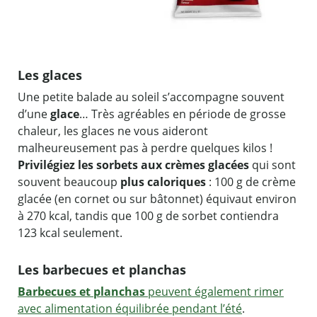
Les glaces
Une petite balade au soleil s’accompagne souvent
d’une
glace
… Très agréables en période de grosse
chaleur, les glaces ne vous aideront
malheureusement pas à perdre quelques kilos !
Privilégiez les sorbets aux crèmes glacées
qui sont
souvent beaucoup
plus caloriques
: 100 g de crème
glacée (en cornet ou sur bâtonnet) équivaut environ
à 270 kcal, tandis que 100 g de sorbet contiendra
123 kcal seulement.
Les barbecues et planchas
Barbecues et planchas
peuvent également rimer
avec alimentation équilibrée pendant l’été
.