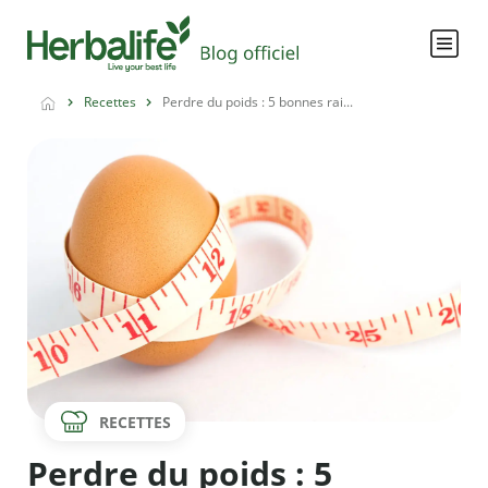
Recettes
Perdre du poids : 5 bonnes rai...
RECETTES
Perdre du poids : 5