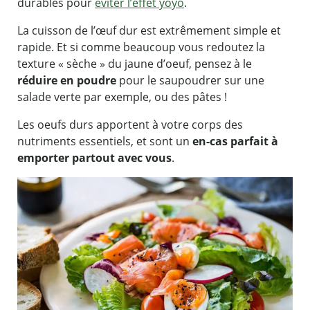
durables pour
éviter l’effet yoyo
.
La cuisson de l’œuf dur est extrêmement simple et
rapide. Et si comme beaucoup vous redoutez la
texture « sèche » du jaune d’oeuf, pensez à le
réduire en poudre
pour le saupoudrer sur une
salade verte par exemple, ou des pâtes !
Les oeufs durs apportent à votre corps des
nutriments essentiels, et sont un
en-cas parfait à
emporter partout avec vous
.