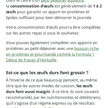
Dans le cadre d’un
petit déjeuner équilibré
,
la
consommation d’œufs
est généralement de
1 à 2
œufs
pour garantir un apport en protéines et
lipides suffisant pour bien démarrer la journée.
Votre consommation d’œufs pourra être complétée
sur les autres repas si vous le souhaitez.
Vous pouvez également compléter vos apports en
protéines au petit-déjeuner avec une
boisson riche
en protéines et gourmande comme la Formula 1
Délice de fraises d’Herbalife
.
Est-ce que les œufs durs font grossir ?
À l’inverse de ce que beaucoup pensent, au même
titre que les autres modes de cuisson,
les œufs
durs font aussi maigrir
. À ce titre, ils sont souvent
recommandés par les nutritionnistes et diététiciens,
qu’il s’agisse d’un régime express ou de résultats