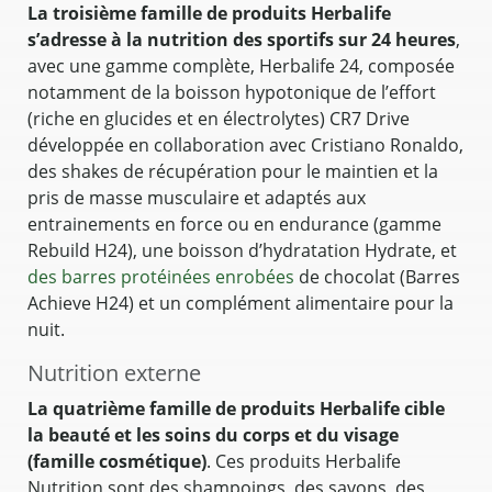
La troisième famille de produits Herbalife
s’adresse à la nutrition des sportifs sur 24 heures
,
avec une gamme complète, Herbalife 24, composée
notamment de la boisson hypotonique de l’effort
(riche en glucides et en électrolytes) CR7 Drive
développée en collaboration avec Cristiano Ronaldo,
des shakes de récupération pour le maintien et la
pris de masse musculaire et adaptés aux
entrainements en force ou en endurance (gamme
Rebuild H24), une boisson d’hydratation Hydrate, et
des barres protéinées enrobées
de chocolat (Barres
Achieve H24) et un complément alimentaire pour la
nuit.
Nutrition externe
La quatrième famille de produits Herbalife cible
la beauté et les soins du corps et du visage
(famille cosmétique)
. Ces produits Herbalife
Nutrition sont des shampoings, des savons, des