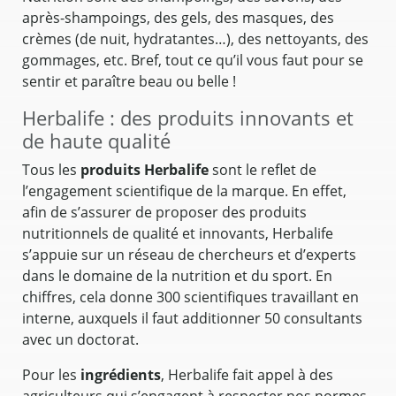
après-shampoings, des gels, des masques, des
crèmes (de nuit, hydratantes…), des nettoyants, des
gommages, etc. Bref, tout ce qu’il vous faut pour se
sentir et paraître beau ou belle !
Herbalife : des produits innovants et
de haute qualité
Tous les
produits Herbalife
sont le reflet de
l’engagement scientifique de la marque. En effet,
afin de s’assurer de proposer des produits
nutritionnels de qualité et innovants, Herbalife
s’appuie sur un réseau de chercheurs et d’experts
dans le domaine de la nutrition et du sport. En
chiffres, cela donne 300 scientifiques travaillant en
interne, auxquels il faut additionner 50 consultants
avec un doctorat.
Pour les
ingrédients
, Herbalife fait appel à des
agriculteurs qui s’engagent à respecter nos normes