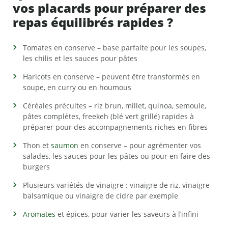
vos placards pour préparer des
repas équilibrés rapides ?
Tomates en conserve – base parfaite pour les soupes,
les chilis et les sauces pour pâtes
Haricots en conserve – peuvent être transformés en
soupe, en curry ou en houmous
Céréales précuites – riz brun, millet, quinoa, semoule,
pâtes complètes, freekeh (blé vert grillé) rapides à
préparer pour des accompagnements riches en fibres
Thon et
saumon
en conserve – pour agrémenter vos
salades, les sauces pour les pâtes ou pour en faire des
burgers
Plusieurs variétés de vinaigre : vinaigre de riz, vinaigre
balsamique ou vinaigre de cidre par exemple
Aromates
et épices, pour varier les saveurs à l’infini