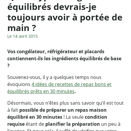
équilibrés devrais-je
toujours avoir à portée de
main ?
Le 14 avril 2015
Vos congélateur, réfrigérateur et placards
contiennent-ils les ingrédients équilibrés de base
?
Souvenez-vous, il y a quelques temps nous
évoquions
4 idées de recettes de repas bons et
équilibrés prêts en 30 minutes
.
Désormais, vous n’êtes plus sans savoir qu’il est tout
à fait
possible de préparer un repas maison
équilibré en 30 minutes
! La seule
condition
requise
étant de
planifier la préparation
un peu à
l’avance. Et pour cela, il suffit de vérifier que votre