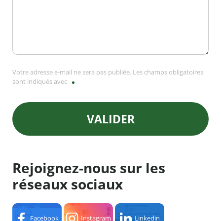
Votre adresse e-mail ne sera pas publiée. Les champs obligatoires
sont indiqués avec
VALIDER
Rejoignez-nous sur les
réseaux sociaux
Facebook
Instagram
Linkedin