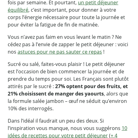
fois par semaine. Et pourtant,
un petit déjeuner
équilibré
, c’est important, pour donner à votre
corps l’énergie nécessaire pour toute la journée et
pour éviter la fatigue de fin de matinée.
Vous n’avez pas faim en vous levant le matin ? Ne
cédez pas à l’envie de zapper le petit déjeuner : voici
nos
astuces pour ne pas sauter ce repas
!
Sucré ou salé, faites-vous plaisir ! Le petit déjeuner
est l’occasion de bien commencer la journée et de
prendre du temps pour soi. Les Français sont plutôt
attirés par le sucré :
27% optent pour des fruits, et
21% choisissent de manger des yaourts
, alors que
la formule salée jambon – œuf ne séduit qu’environ
10% des interrogés.
Dans l’idéal il faudrait un peu des deux. Si
l’inspiration vous manque, nous vous suggérons
10
idées de recettes pour votre petit déjeuner
(
+ 4