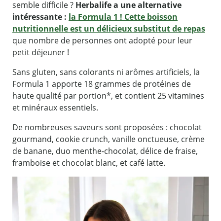
semble difficile ?
Herbalife a une alternative
intéressante :
la Formula 1 ! Cette boisson
nutritionnelle est un délicieux substitut de repas
que nombre de personnes ont adopté pour leur
petit déjeuner !
Sans gluten, sans colorants ni arômes artificiels, la
Formula 1 apporte 18 grammes de protéines de
haute qualité par portion*, et contient 25 vitamines
et minéraux essentiels.
De nombreuses saveurs sont proposées : chocolat
gourmand, cookie crunch, vanille onctueuse, crème
de banane, duo menthe-chocolat, délice de fraise,
framboise et chocolat blanc, et café latte.