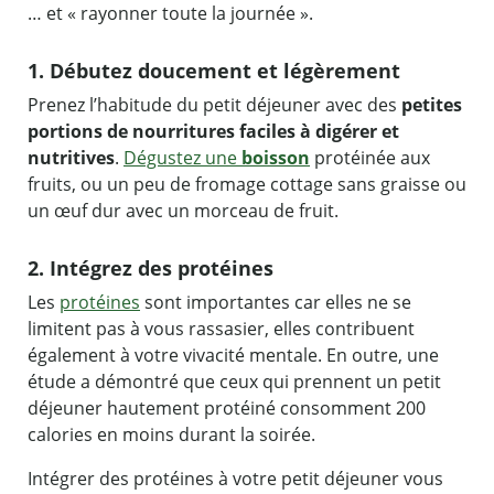
… et « rayonner toute la journée ».
1. Débutez doucement et légèrement
Prenez l’habitude du petit déjeuner avec des
petites
portions de nourritures faciles à digérer et
nutritives
.
Dégustez une
boisson
protéinée aux
fruits, ou un peu de fromage cottage sans graisse ou
un œuf dur avec un morceau de fruit.
2. Intégrez des protéines
Les
protéines
sont importantes car elles ne se
limitent pas à vous rassasier, elles contribuent
également à votre vivacité mentale. En outre, une
étude a démontré que ceux qui prennent un petit
déjeuner hautement protéiné consomment 200
calories en moins durant la soirée.
Intégrer des protéines à votre petit déjeuner vous