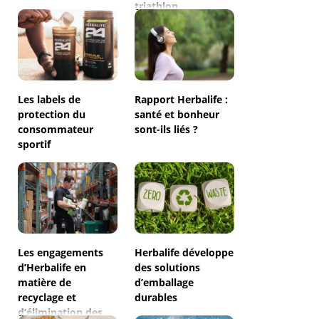
triathlon
Les labels de
Rapport Herbalife :
protection du
santé et bonheur
consommateur
sont-ils liés ?
sportif
Les engagements
Herbalife développe
d’Herbalife en
des solutions
matière de
d’emballage
recyclage et
durables
d’élimination des