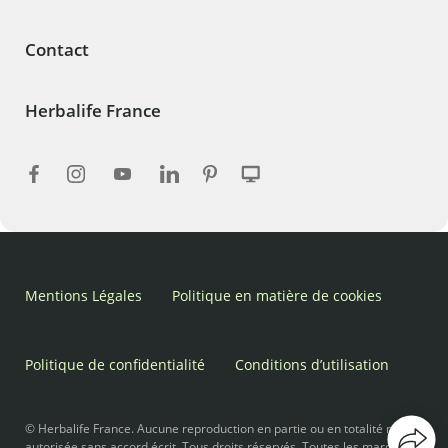
Contact
Herbalife France
Mentions Légales
Politique en matière de cookies
Politique de confidentialité
Conditions d’utilisation
© Herbalife France. Aucune reproduction en partie ou en totalité n’est
autorisée sans accord écrit. Tous droits réservés. Toutes les marques