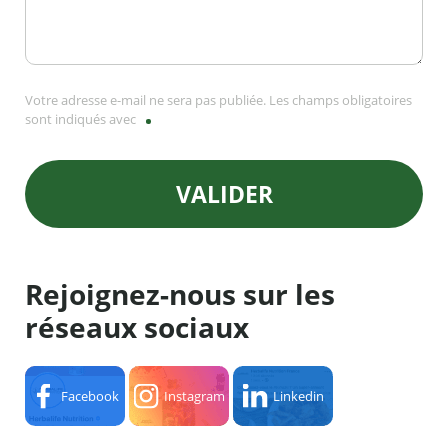
Votre adresse e-mail ne sera pas publiée. Les champs obligatoires
sont indiqués avec
VALIDER
Rejoignez-nous sur les
réseaux sociaux
Facebook
Instagram
Linkedin