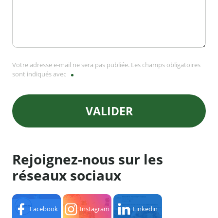
Votre adresse e-mail ne sera pas publiée. Les champs obligatoires
sont indiqués avec
VALIDER
Rejoignez-nous sur les
réseaux sociaux
Facebook
Instagram
Linkedin