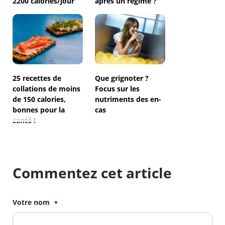
2200 calories/jour
après un régime ?
25 recettes de
Que grignoter ?
collations de moins
Focus sur les
de 150 calories,
nutriments des en-
bonnes pour la
cas
santé !
Commentez cet article
Votre nom