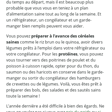
du temps au départ, mais il est beaucoup plus
probable que vous vous en teniez à un plan
d’alimentation saine tout au long de la semaine. Et
un réfrigérateur, un congélateur et un garde-
manger bien remplis peuvent vous aider.
Vous pouvez
préparer à l’avance des céréales
saines
comme le riz brun ou le quinoa, avoir divers
légumes prêts à l’emploi dans votre réfrigérateur ou
votre congélateur. Pour les
protéines
, vous pouvez
vous tourner vers des poitrines de poulet et du
poisson à cuisson rapide, opter pour du thon, du
saumon ou des haricots en conserve dans le garde-
manger ou sortir du congélateur des hamburgers
de crevettes ou de légumes. Voilà, vous êtes prêt à
préparer des bols, des salades et des sautés sains
toute la semaine !
L’année dernière a été difficile à bien des égards. Ne
vous en voulez pas si vous avez
pris du poids
ou
si