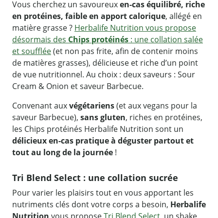
Vous cherchez un savoureux
en-cas équilibré, riche
en protéines, faible en apport calorique
, allégé en
matière grasse ?
Herbalife Nutrition vous propose
désormais des
Chips protéinés
: une collation salée
et soufflée
(et non pas frite, afin de contenir moins
de matières grasses), délicieuse et riche d’un point
de vue nutritionnel. Au choix : deux saveurs : Sour
Cream & Onion et saveur Barbecue.
Convenant aux
végétariens
(et aux vegans pour la
saveur Barbecue),
sans gluten
, riches en protéines,
les Chips protéinés Herbalife Nutrition sont un
délicieux en-cas pratique à déguster partout et
tout au long de la journée
!
Tri Blend Select : une collation sucrée
Pour varier les plaisirs tout en vous apportant les
nutriments clés dont votre corps a besoin,
Herbalife
Nutrition
vous propose
Tri Blend Select
, un shake