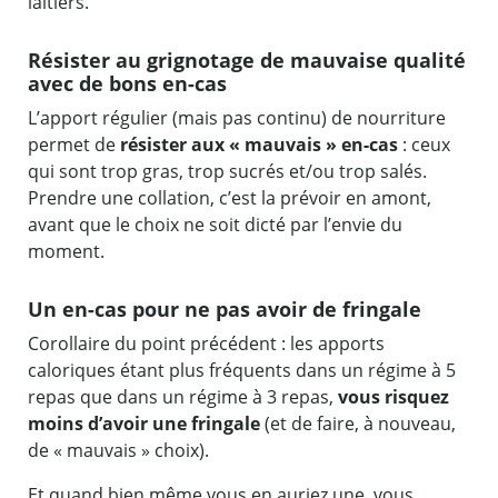
laitiers.
Résister au grignotage de mauvaise qualité
avec de bons en-cas
L’apport régulier (mais pas continu) de nourriture
permet de
résister aux « mauvais » en-cas
: ceux
qui sont trop gras, trop sucrés et/ou trop salés.
Prendre une collation, c’est la prévoir en amont,
avant que le choix ne soit dicté par l’envie du
moment.
Un en-cas pour ne pas avoir de fringale
Corollaire du point précédent : les apports
caloriques étant plus fréquents dans un régime à 5
repas que dans un régime à 3 repas,
vous risquez
moins d’avoir une fringale
(et de faire, à nouveau,
de « mauvais » choix).
Et quand bien même vous en auriez une, vous