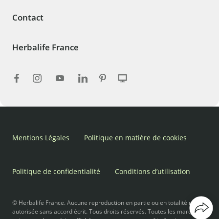
Contact
Herbalife France
Mentions Légales
Politique en matière de cookies
Politique de confidentialité
Conditions d’utilisation
© Herbalife France. Aucune reproduction en partie ou en totalité n’est
autorisée sans accord écrit. Tous droits réservés. Toutes les marques