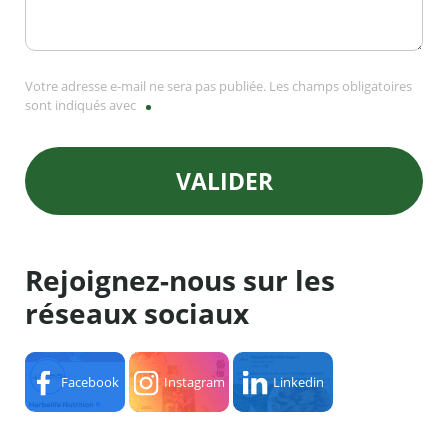
Votre adresse e-mail ne sera pas publiée. Les champs obligatoires
sont indiqués avec
VALIDER
Rejoignez-nous sur les
réseaux sociaux
Facebook
Instagram
Linkedin