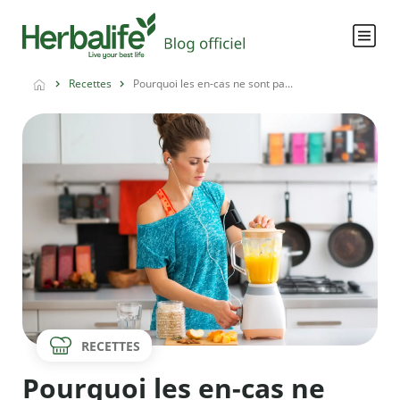
Recettes
Pourquoi les en-cas ne sont pa...
RECETTES
Pourquoi les en-cas ne