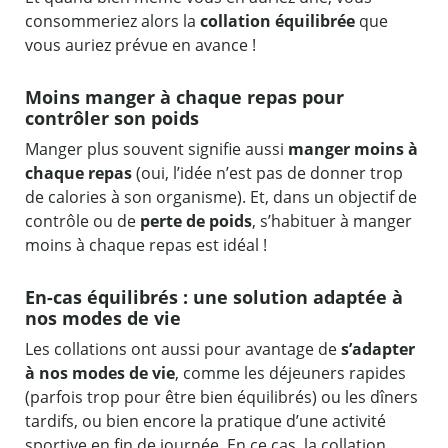
consommeriez alors la
collation équilibrée
que
vous auriez prévue en avance !
Moins manger à chaque repas pour
contrôler son poids
Manger plus souvent signifie aussi
manger moins à
chaque repas
(oui, l’idée n’est pas de donner trop
de calories à son organisme). Et, dans un objectif de
contrôle ou de
perte de poids
, s’habituer à manger
moins à chaque repas est idéal !
En-cas équilibrés : une solution adaptée à
nos modes de vie
Les collations ont aussi pour avantage de
s’adapter
à nos modes de
vie
, comme les déjeuners rapides
(parfois trop pour être bien équilibrés) ou les dîners
tardifs, ou bien encore la pratique d’une activité
sportive en fin de journée. En ce cas, la collation