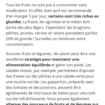
Tous les fruits ne sont pas à consommer sans
modération. En effet, bien qu’il est recommandé
d’en manger 5 par jour,
certains sont très riches en
glucides
. La fraise, les agrumes et le melon font
partie des plus légers. Cependant, les brugnons,
pêches, prunes, cerises et raisins possèdent parfois
20% de glucide ! Surveillez un minimum votre
consommation.
Associer fruits et légumes de saison peut être une
excellente
stratégie pour maintenir une
alimentation équilibrée
et gérer son poids. Les
salades mixtes, par exemple, permettent d’ajouter
des fraises ou des pêches à une salade verte pour
une touche sucrée. Les gaspachos, préparés avec
des tomates et des poivrons, peuvent être
agrémentés de morceaux de melon pour une note
sucrée rafraîchissante. Vous pouvez également
alterner des morceaux de fruits et de légumes sur