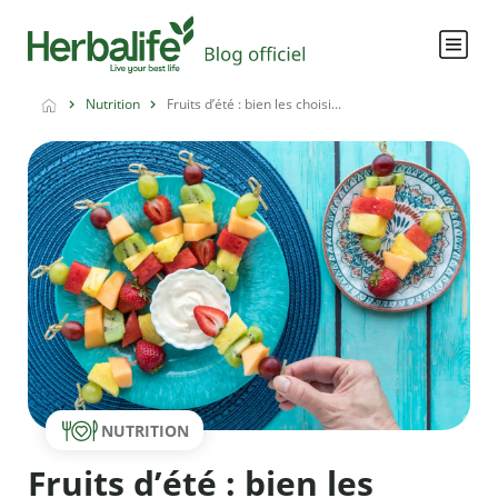
Nutrition
Fruits d’été : bien les choisi...
NUTRITION
Fruits d’été : bien les