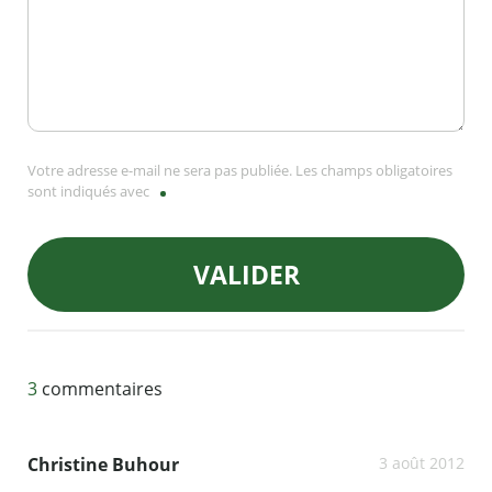
Votre adresse e-mail ne sera pas publiée. Les champs obligatoires
sont indiqués avec
VALIDER
3
commentaires
Christine Buhour
3 août 2012