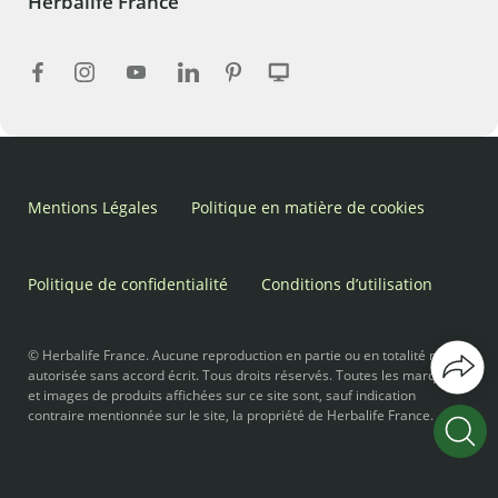
Herbalife France
Mentions Légales
Politique en matière de cookies
Politique de confidentialité
Conditions d’utilisation
© Herbalife France. Aucune reproduction en partie ou en totalité n’est
autorisée sans accord écrit. Tous droits réservés. Toutes les marques
et images de produits affichées sur ce site sont, sauf indication
contraire mentionnée sur le site, la propriété de Herbalife France.