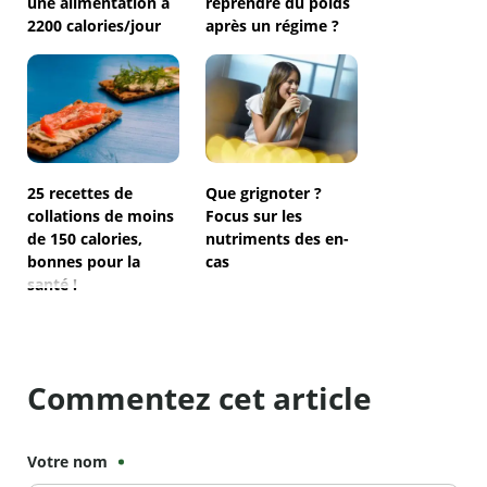
une alimentation à
reprendre du poids
2200 calories/jour
après un régime ?
25 recettes de
Que grignoter ?
collations de moins
Focus sur les
de 150 calories,
nutriments des en-
bonnes pour la
cas
santé !
Commentez cet article
Votre nom