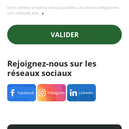
Votre adresse e-mail ne sera pas publiée. Les champs obligatoires
sont indiqués avec
VALIDER
Rejoignez-nous sur les
réseaux sociaux
Facebook
Instagram
Linkedin