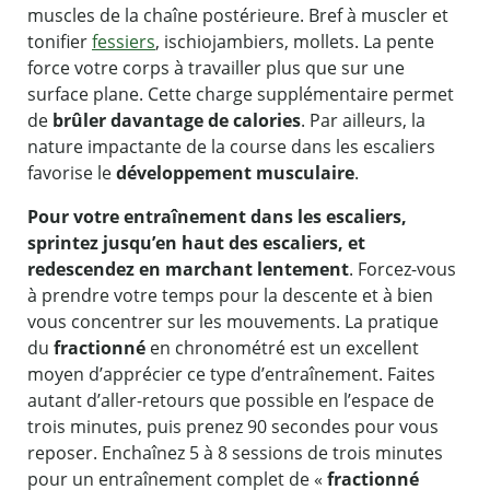
muscles de la chaîne postérieure. Bref à muscler et
tonifier
fessiers
, ischiojambiers, mollets. La pente
force votre corps à travailler plus que sur une
surface plane. Cette charge supplémentaire permet
de
brûler davantage de calories
. Par ailleurs, la
nature impactante de la course dans les escaliers
favorise le
développement musculaire
.
Pour votre entraînement dans les escaliers,
sprintez jusqu’en haut des escaliers, et
redescendez en marchant lentement
. Forcez-vous
à prendre votre temps pour la descente et à bien
vous concentrer sur les mouvements. La pratique
du
fractionné
en chronométré est un excellent
moyen d’apprécier ce type d’entraînement. Faites
autant d’aller-retours que possible en l’espace de
trois minutes, puis prenez 90 secondes pour vous
reposer. Enchaînez 5 à 8 sessions de trois minutes
pour un entraînement complet de «
fractionné