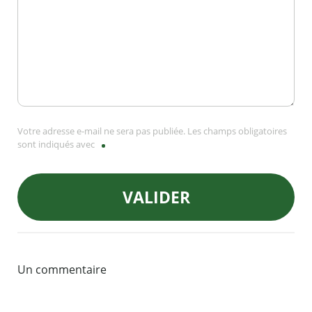
Votre adresse e-mail ne sera pas publiée. Les champs obligatoires
sont indiqués avec
VALIDER
Un commentaire