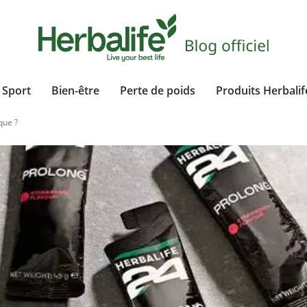
Sport
Bien-être
Perte de poids
Produits Herbalif
que ?