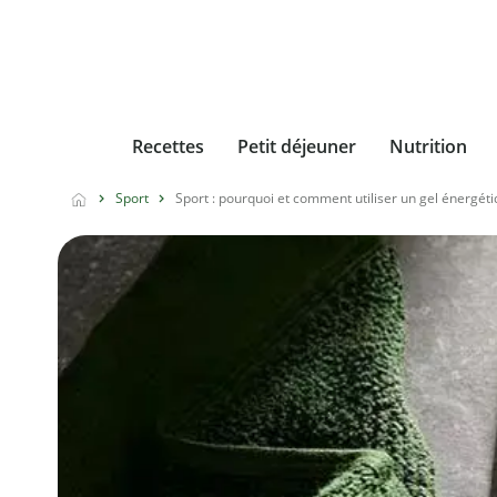
Recettes
Petit déjeuner
Nutrition
Sport
Sport : pourquoi et comment utiliser un gel énergéti