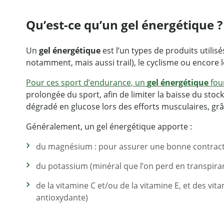
Qu’est-ce qu’un gel énergétique ?
Un
gel énergétique
est l’un types de produits utili
notamment, mais aussi trail), le cyclisme ou encore l
Pour ces sport d’endurance, un
gel énergétique
four
prolongée du sport, afin de limiter la baisse du sto
dégradé en glucose lors des efforts musculaires, grâc
Généralement, un gel énergétique apporte :
du magnésium : pour assurer une bonne contract
du potassium (minéral que l’on perd en transpira
de la vitamine C et/ou de la vitamine E, et des vit
antioxydante)