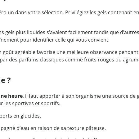
ro un dans votre sélection. Privilégiez les gels contenant e
s gels plus liquides s’avalent facilement tandis que d’autre
înement pour identifier celle qui vous convient.
n goût agréable favorise une meilleure observance pendant 
par des parfums classiques comme fruits rouges ou agrumes
e ?
’une heure
, il faut apporter à son organisme une source de gl
 les sportives et sportifs.
ports en glucides.
mpagné d’eau en raison de sa texture pâteuse.