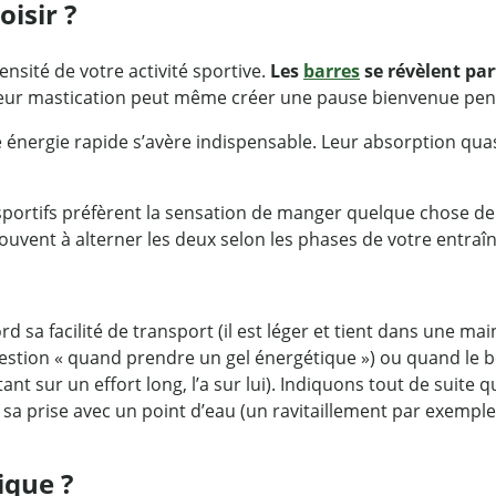
isir ?
ensité de votre activité sportive.
Les
barres
se révèlent par
 Leur mastication peut même créer une pause bienvenue pend
 énergie rapide s’avère indispensable. Leur absorption quas
 sportifs préfèrent la sensation de manger quelque chose de 
ouvent à alterner les deux selon les phases de votre entra
ord sa facilité de transport (il est léger et tient dans un
stion « quand prendre un gel énergétique ») ou quand le besoi
ant sur un effort long, l’a sur lui). Indiquons tout de suite 
 sa prise avec un point d’eau (un ravitaillement par exemple 
ique ?