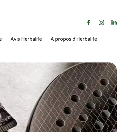
e
Avis Herbalife
A propos d’Herbalife