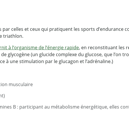
sés par celles et ceux qui pratiquent les sports d’enduran
e triathlon.
nit à l’organisme de l’énergie rapide
, en reconstituant les 
ck de glycogène (un glucide complexe du glucose, que l’on tr
e à une stimulation par le glucagon et l’adrénaline.)
ion musculaire
nt)
amines B : participant au métabolisme énergétique, elles con