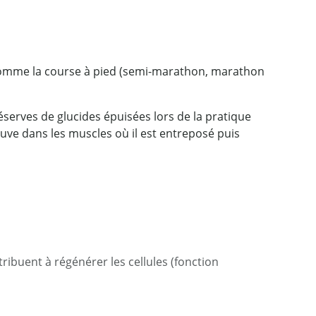
ce comme la course à pied (semi-marathon, marathon
réserves de glucides épuisées lors de la pratique
ouve dans les muscles où il est entreposé puis
tribuent à régénérer les cellules (fonction