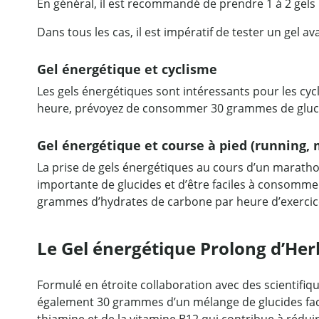
En général, il est recommandé de prendre 1 à 2 gels p
Dans tous les cas, il est impératif de tester un gel 
Gel énergétique et cyclisme
Les gels énergétiques sont intéressants pour les cycl
heure, prévoyez de consommer 30 grammes de glucide
Gel énergétique et course à pied (running, 
La prise de gels énergétiques au cours d’un marath
importante de glucides et d’être faciles à consommer
grammes d’hydrates de carbone par heure d’exercice
Le Gel énergétique Prolong d’Herb
Formulé en étroite collaboration avec des scientifiq
également 30 grammes d’un mélange de glucides faci
thiamine et de la vitamine B12 qui contribue à réduire