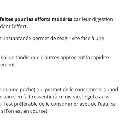
faites pour les efforts modérés
car leur digestion
ant l’effort.
i-instantanée permet de réagir vite face à une
solide tandis que d’autres apprécient la rapidité
înement.
e main ou une poche) qui permet de le consommer quand
n s’en fait ressentir (à ce niveau, le gel a aussi
qu’il est préférable de le consommer avec de l’eau, ce
si l’on est en course).