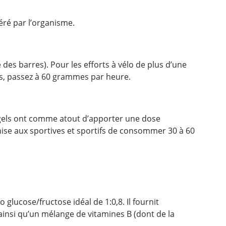
géré par l’organisme.
des barres). Pour les efforts à vélo de plus d’une
es, passez à 60 grammes par heure.
 gels ont comme atout d’apporter une dose
nise aux sportives et sportifs de consommer 30 à 60
o glucose/fructose idéal de 1:0,8. Il fournit
nsi qu’un mélange de vitamines B (dont de la