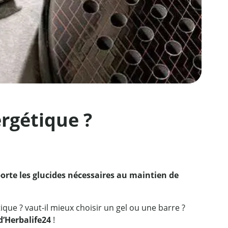
ergétique ?
rte les glucides nécessaires au maintien de
ique ? vaut-il mieux choisir un gel ou une barre ?
d’Herbalife24
!