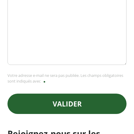
Votre adresse e-mail ne sera pas publiée. Les champs obligatoires
sont indiqués avec
VALIDER
Rejoignez-nous sur les