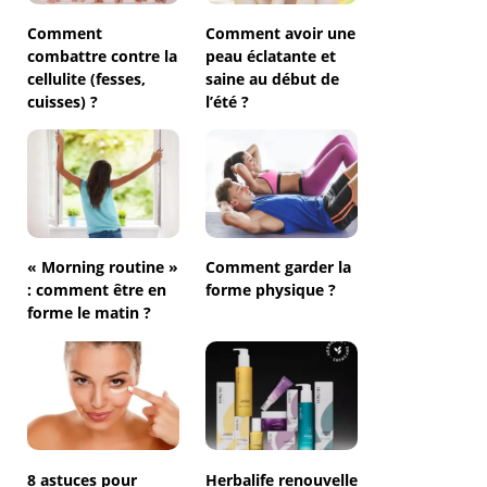
Comment
Comment avoir une
combattre contre la
peau éclatante et
cellulite (fesses,
saine au début de
cuisses) ?
l’été ?
« Morning routine »
Comment garder la
: comment être en
forme physique ?
forme le matin ?
8 astuces pour
Herbalife renouvelle